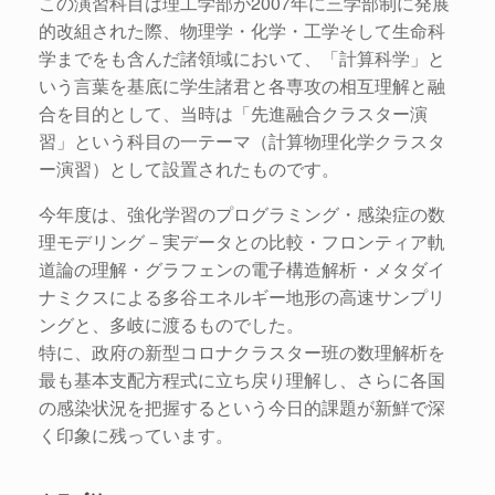
この演習科目は理工学部が2007年に三学部制に発展
的改組された際、物理学・化学・工学そして生命科
学までをも含んだ諸領域において、「計算科学」と
いう言葉を基底に学生諸君と各専攻の相互理解と融
合を目的として、当時は「先進融合クラスター演
習」という科目の一テーマ（計算物理化学クラスタ
ー演習）として設置されたものです。
今年度は、強化学習のプログラミング・感染症の数
理モデリング－実データとの比較・フロンティア軌
道論の理解・グラフェンの電子構造解析・メタダイ
ナミクスによる多谷エネルギー地形の高速サンプリ
ングと、多岐に渡るものでした。
特に、政府の新型コロナクラスター班の数理解析を
最も基本支配方程式に立ち戻り理解し、さらに各国
の感染状況を把握するという今日的課題が新鮮で深
く印象に残っています。