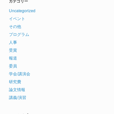
カテゴリー
Uncategorized
イベント
その他
プログラム
人事
受賞
報道
委員
学会/講演会
研究費
論文情報
講義/演習