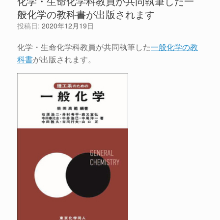
化学・生命化学科教員が共同執筆した一
般化学の教科書が出版されます
投稿日:
2020年12月19日
化学・生命化学科教員が共同執筆した
一般化学の教
科書
が出版されます。