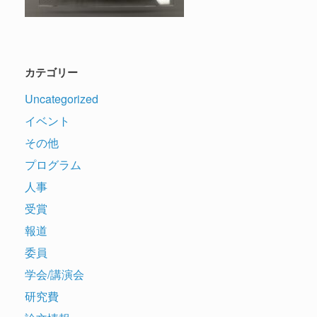
カテゴリー
Uncategorized
イベント
その他
プログラム
人事
受賞
報道
委員
学会/講演会
研究費