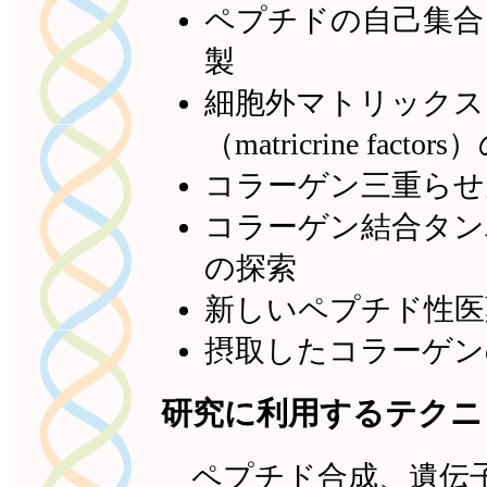
ペプチドの自己集合
製
細胞外マトリックス
（matricrine fa
コラーゲン三重らせ
コラーゲン結合タン
の探索
新しいペプチド性医
摂取したコラーゲン
研究に利用するテクニ
ペプチド合成、遺伝子