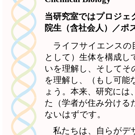
当研究室ではプロジェ
院生（含社会人）／ポ
ライフサイエンスの目
として）生体を構成し
いを理解し、そしてそ
を理解し、（もし可能
ょう。本来、研究には
た（学者が住み分ける
ないはずです。
私たちは、自らがデザ