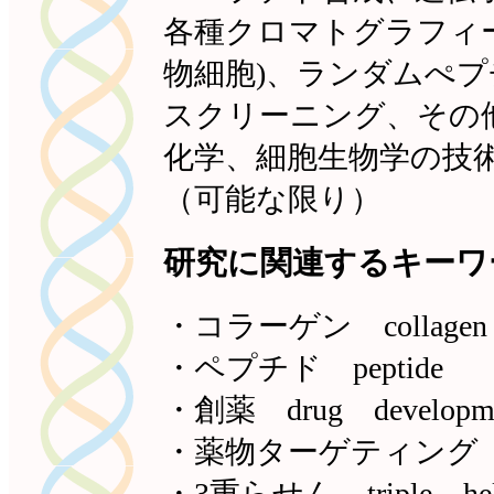
各種クロマトグラフィ
物細胞)、ランダムぺ
スクリーニング、その
化学、細胞生物学の技
（可能な限り）
研究に関連するキーワ
・コラーゲン collagen
・ペプチド peptide
・創薬 drug developm
・薬物ターゲティング drug
・3重らせん triple hel