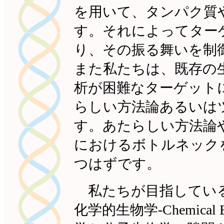
を用いて、タンパク質
す。それによってター
り、その振る舞いを制
また私たちは、既存の
析が困難なターゲット
らしい方法論あるいは
す。あたらしい方法論
におけるボトルネック
つはずです。
私たちが目指している
化学的生物学-Chemical