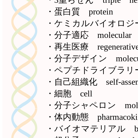
・蛋白質 protein
・ケミカルバイオロジー che
・分子適応 molecular ad
・再生医療 regenerative
・分子デザイン molecula
・ペプチドライブラリー pep
・自己組織化 self-assem
・細胞 cell
・分子シャペロン molecul
・体内動態 pharmacokinetic
・バイオマテリアル bioma