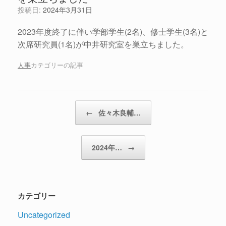
投稿日:
2024年3月31日
2023年度終了に伴い学部学生(2名)、修士学生(3名)と
次席研究員(1名)が中井研究室を巣立ちました。
人事
カテゴリーの記事
投稿ナビゲーション
←
佐々木良輔…
2024年…
→
カテゴリー
Uncategorized