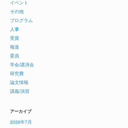
イベント
その他
プログラム
人事
受賞
報道
委員
学会/講演会
研究費
論文情報
講義/演習
アーカイブ
2026年7月