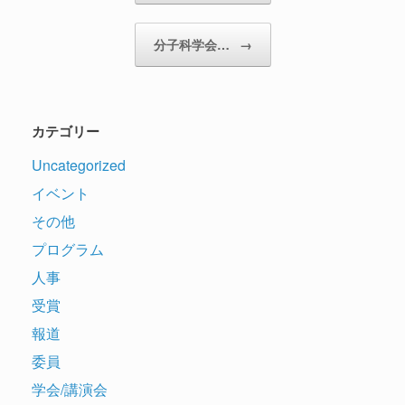
分子科学会…
→
カテゴリー
Uncategorized
イベント
その他
プログラム
人事
受賞
報道
委員
学会/講演会