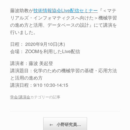
藤波助教が
技術情報協会Live配信セミナー
『＜マテ
リアルズ・インフォマティクスへ向けた＞機械学習
の進め方と活用、データベースの設計』にて講演を
行いました。
日程： 2020年9月10日(木)
会場： ZOOMを利用したLive配信
講演者：藤波 美起登
講演題目：化学のための機械学習の基礎・応用方法
と活用の進め方
講演日程：9/10 10:30-14:15
学会/講演会
カテゴリーの記事
投稿ナビゲーション
←
小野研究員…