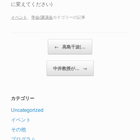
に変えてください)
イベント
、
学会/講演会
カテゴリーの記事
投稿ナビゲーション
←
高島千波(…
中井教授が…
→
カテゴリー
Uncategorized
イベント
その他
プログラム