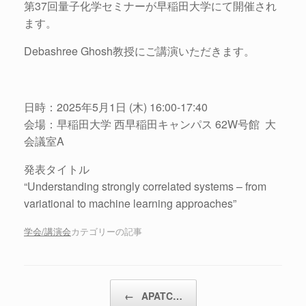
第37回量子化学セミナーが早稲田大学にて開催され
ます。
Debashree Ghosh教授にご講演いただきます。
日時：2025年5月1日 (木) 16:00-17:40
会場：早稲田大学 西早稲田キャンパス 62W号館 大
会議室A
発表タイトル
“Understanding strongly correlated systems – from
variational to machine learning approaches”
学会/講演会
カテゴリーの記事
投稿ナビゲーション
←
APATC…