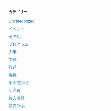
カテゴリー
Uncategorized
イベント
その他
プログラム
人事
受賞
報道
委員
学会/講演会
研究費
論文情報
講義/演習