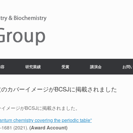
内容
研究業績
受賞
講演会
お問
のカバーイメージがBCSJに掲載されました
イメージがBCSJに掲載されました。
uantum chemistry covering the periodic table”
4-1681 (2021).
(Award Account)