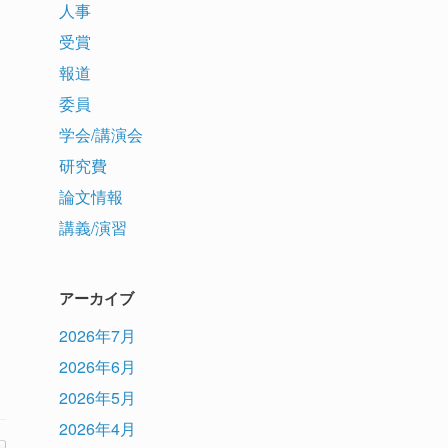
人事
受賞
報道
委員
学会/講演会
研究費
論文情報
講義/演習
アーカイブ
2026年7月
2026年6月
2026年5月
2026年4月