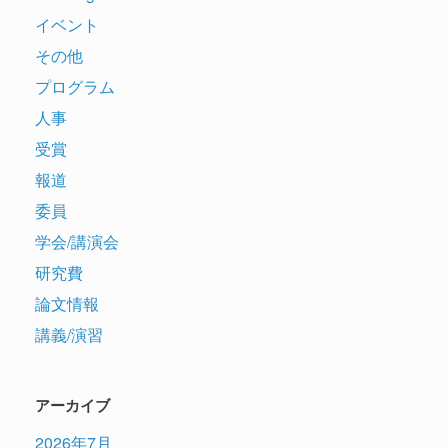
イベント
その他
プログラム
人事
受賞
報道
委員
学会/講演会
研究費
論文情報
講義/演習
アーカイブ
2026年7月