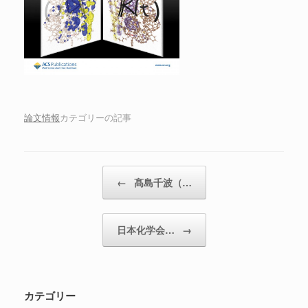
論文情報
カテゴリーの記事
投稿ナビゲーション
←
髙島千波（…
日本化学会…
→
カテゴリー