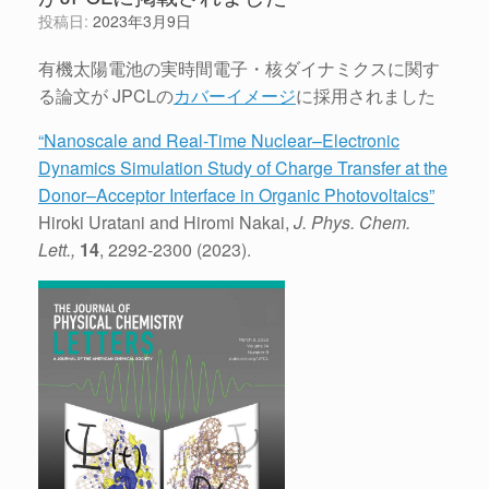
投稿日:
2023年3月9日
有機太陽電池の実時間電子・核ダイナミクスに関す
る論文が JPCLの
カバーイメージ
に採用されました
“Nanoscale and Real-Time Nuclear–Electronic
Dynamics Simulation Study of Charge Transfer at the
Donor–Acceptor Interface in Organic Photovoltaics”
Hiroki Uratani and Hiromi Nakai,
J. Phys. Chem.
Lett.,
14
, 2292-2300 (2023).