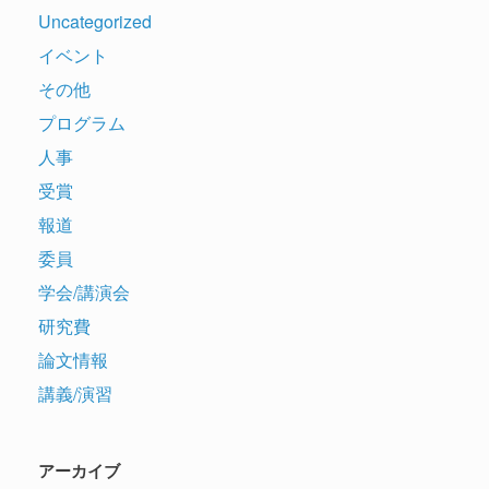
Uncategorized
イベント
その他
プログラム
人事
受賞
報道
委員
学会/講演会
研究費
論文情報
講義/演習
アーカイブ