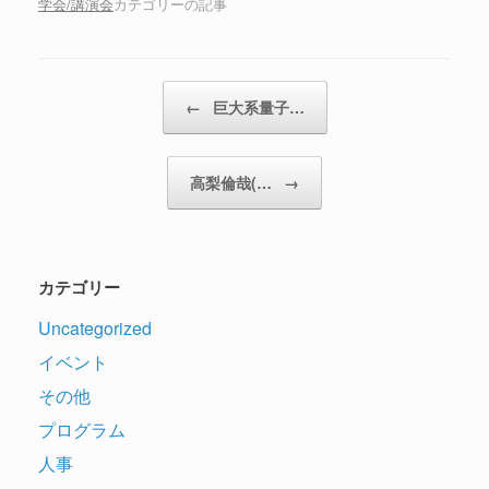
学会/講演会
カテゴリーの記事
投稿ナビゲーション
←
巨大系量子…
高梨倫哉(…
→
カテゴリー
Uncategorized
イベント
その他
プログラム
人事