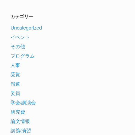
カテゴリー
Uncategorized
イベント
その他
プログラム
人事
受賞
報道
委員
学会/講演会
研究費
論文情報
講義/演習