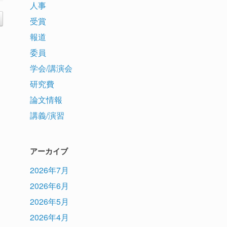
人事
受賞
報道
委員
学会/講演会
研究費
論文情報
講義/演習
アーカイブ
2026年7月
2026年6月
2026年5月
2026年4月