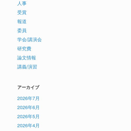
人事
受賞
報道
委員
学会/講演会
研究費
論文情報
講義/演習
アーカイブ
2026年7月
2026年6月
2026年5月
2026年4月