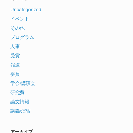
Uncategorized
イベント
その他
プログラム
人事
受賞
報道
委員
学会/講演会
研究費
論文情報
講義/演習
アーカイブ