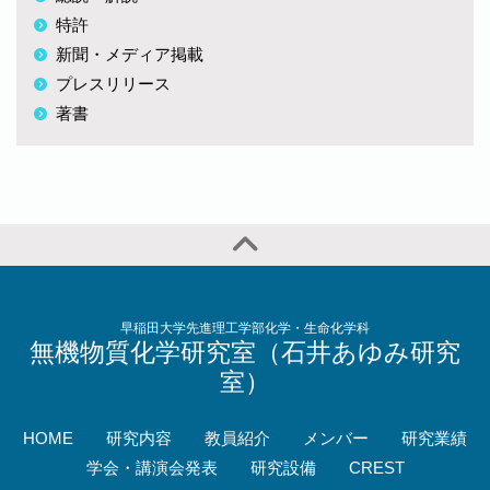
特許
新聞・メディア掲載
プレスリリース
著書
早稲田大学先進理工学部化学・生命化学科
無機物質化学研究室（石井あゆみ研究
室）
HOME
研究内容
教員紹介
メンバー
研究業績
学会・講演会発表
研究設備
CREST