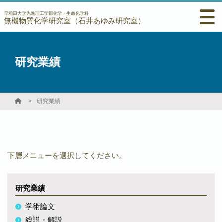
早稲田大学先進理工学部化学・生命化学科
無機物質化学研究室（石井あゆみ研究室）
研究業績
研究業績
下層メニューを選択してください。
研究業績
学術論文
総説・解説