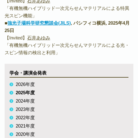
【Invited】
石井あゆみ
「
有機無機ハイブリッド一次元らせんマテリアルによる特異
光スピン機能」
■
強光子場科学研究懇談
会(JILS)
, パシフィコ横浜, 2025年4月
25日
【Invited】
石井あゆみ
「有機無機ハイブリッドー次元らせんマテリアルによる光・
スピン情報の検出と利用」
学会・講演会発表
2026年度
2025年度
2024年度
2023年度
2022年度
2021年度
2020年度