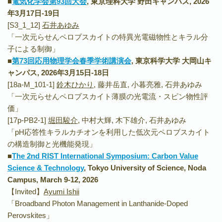
■
電気化学会第93回大会
, 東京理科大学 野田キャンパス, 2026
年3月17日-19
日
[S3_1_12]
石井あゆみ
「一次元らせんペロブスカイトの特異光電磁物性とキラル分
子による制御」
■
第73回応用物理学会春季学術講演会
, 東京科学大学 大岡山キ
ャンパス, 2026年3月15日-18日
[18a-M_101-1]
鈴木ひかり
, 藤井岳直, 小暮亮雅, 石井あゆみ
「一次元らせんペロブスカイト薄膜の光電流・スピン物性評
価」
[17p-PB2-1]
堀田駿介
, 中村大輝, 木下雄介, 石井あゆみ
「pH応答性キラルカチオンを利用した低次元ペロブスカイト
の構造制御と光機能発現」
■
The 2nd RIST International Symposium: Carbon Value
Science & Technology
, Tokyo University of Science, Noda
Campus, March 9-12, 2026
【Invited】
Ayumi Ishii
「Broadband Photon Management in Lanthanide-Doped
Perovskites」