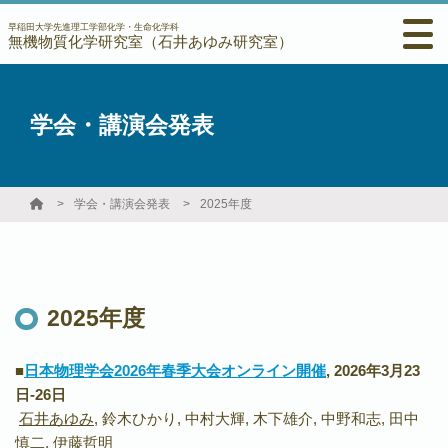
早稲田大学先進理工学部化学・生命化学科
無機物質化学研究室（石井あゆみ研究室）
学会・講演会発表
学会・講演会発表
2025年度
2025年度
■
日本物理学会2026年春季大会オンライン開催
, 2026年3月23
日-26
日
石井あゆみ
, 鈴木ひかり, 中村大輝, 木下雄介, 中野和志, 田中
慎二, 伊藤哲明