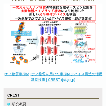
[ナノ物質半導体] ナノ物質を用いた半導体デバイス構造の活用
基盤技術 | CREST (jst.go.jp)
CREST
研究概要