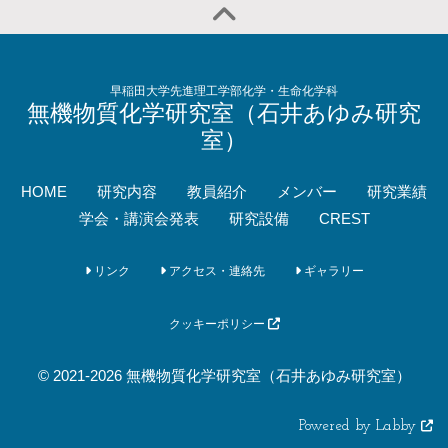
早稲田大学先進理工学部化学・生命化学科
無機物質化学研究室（石井あゆみ研究
室）
HOME
研究内容
教員紹介
メンバー
研究業績
学会・講演会発表
研究設備
CREST
リンク
アクセス・連絡先
ギャラリー
クッキーポリシー
© 2021-2026 無機物質化学研究室（石井あゆみ研究室）
Powered by Labby