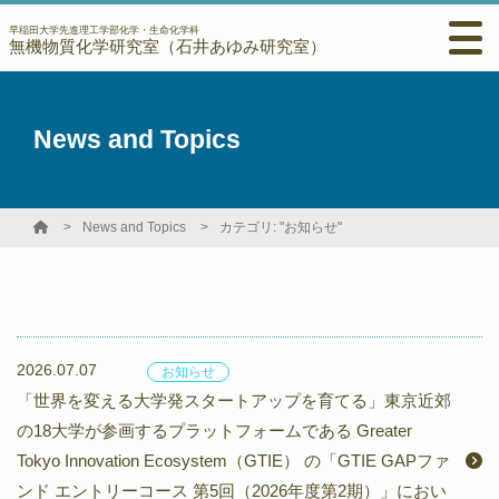
早稲田大学先進理工学部化学・生命化学科
無機物質化学研究室（石井あゆみ研究室）
News and Topics
News and Topics
カテゴリ: "お知らせ"
2026.07.07
お知らせ
「世界を変える大学発スタートアップを育てる」東京近郊
の18大学が参画するプラットフォームである Greater
Tokyo Innovation Ecosystem（GTIE） の「GTIE GAPファ
ンド エントリーコース 第5回（2026年度第2期）」におい