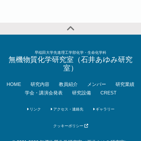
早稲田大学先進理工学部化学・生命化学科
無機物質化学研究室（石井あゆみ研究
室）
HOME
研究内容
教員紹介
メンバー
研究業績
学会・講演会発表
研究設備
CREST
リンク
アクセス・連絡先
ギャラリー
クッキーポリシー