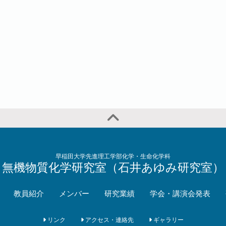
早稲田大学先進理工学部化学・生命化学科
無機物質化学研究室（石井あゆみ研究室）
教員紹介
メンバー
研究業績
学会・講演会発表
リンク
アクセス・連絡先
ギャラリー