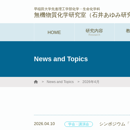
早稲田大学先進理工学部化学・生命化学科
無機物質化学研究室（石井あゆみ研
研究内容
HOME
Research
News and Topics
News and Topics
2026年4月
2026.04.10
シンポジウム「
学会・講演会