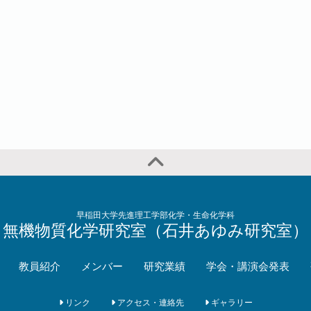
早稲田大学先進理工学部化学・生命化学科
無機物質化学研究室（石井あゆみ研究室）
教員紹介
メンバー
研究業績
学会・講演会発表
リンク
アクセス・連絡先
ギャラリー