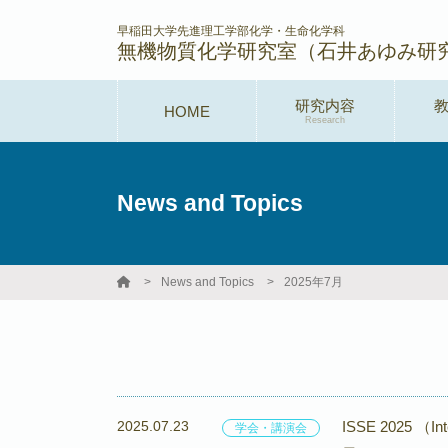
早稲田大学先進理工学部化学・生命化学科
無機物質化学研究室（石井あゆみ研
研究内容
HOME
Research
News and Topics
News and Topics
2025年7月
2025.07.23
ISSE 2025 （In
学会・講演会