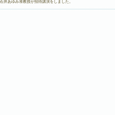
石井あゆみ准教授が招待講演をしました。