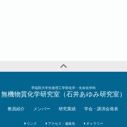
早稲田大学先進理工学部化学・生命化学科
無機物質化学研究室（石井あゆみ研究室）
教員紹介
メンバー
研究業績
学会・講演会発表
リンク
アクセス・連絡先
ギャラリー