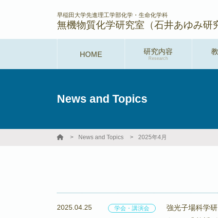
早稲田大学先進理工学部化学・生命化学科
無機物質化学研究室（石井あゆみ研
研究内容
HOME
Research
News and Topics
News and Topics
2025年4月
2025.04.25
強光子場科学研究
学会・講演会