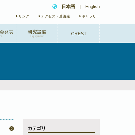
日本語
|
English
リンク
アクセス・連絡先
ギャラリー
会発表
研究設備
CREST
ce
Equipment
研究概要
研究体制
研究業績
イベント
カテゴリ