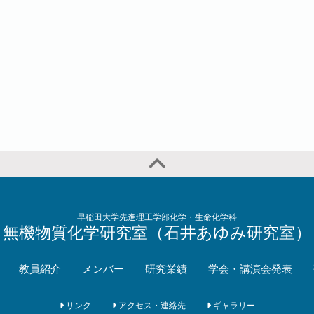
早稲田大学先進理工学部化学・生命化学科
無機物質化学研究室（石井あゆみ研究室）
教員紹介
メンバー
研究業績
学会・講演会発表
リンク
アクセス・連絡先
ギャラリー