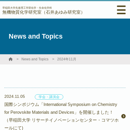
早稲田大学先進理工学部化学・生命化学科
無機物質化学研究室（石井あゆみ研究室）
News and Topics
News and Topics
2024年11月
2024.11.05
学会・講演会
国際シンポジウム「International Symposium on Chemistry
for Perovskite Materials and Devices」を開催しました！
（早稲田大学 リサーチイノベーションセンター・コマツホ
ールにて)