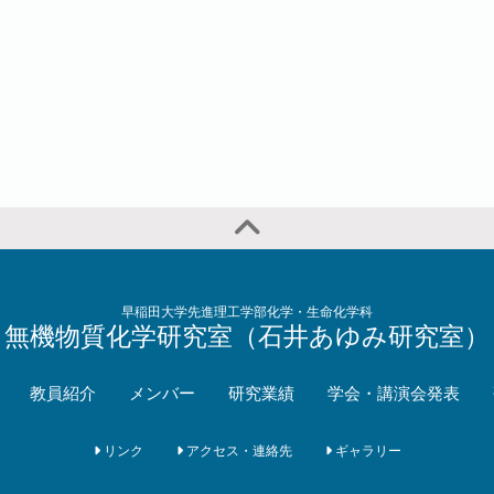
早稲田大学先進理工学部化学・生命化学科
無機物質化学研究室（石井あゆみ研究室）
教員紹介
メンバー
研究業績
学会・講演会発表
リンク
アクセス・連絡先
ギャラリー