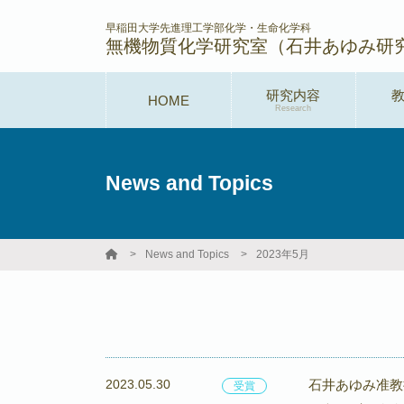
早稲田大学先進理工学部化学・生命化学科
無機物質化学研究室（石井あゆみ研
研究内容
HOME
Research
News and Topics
News and Topics
2023年5月
2023.05.30
石井あゆみ准教
受賞