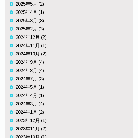
2025年5月 (2)
2025年4月 (1)
2025年3月 (8)
2025年2月 (3)
2024年12月 (2)
2024年11月 (1)
2024年10月 (2)
2024年9月 (4)
2024年8月 (4)
2024年7月 (3)
2024年5月 (1)
2024年4月 (1)
2024年3月 (4)
2024年1月 (2)
2023年12月 (1)
2023年11月 (2)
2023年10月 (1)