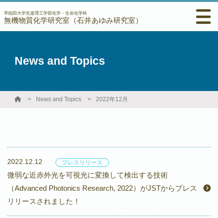
早稲田大学先進理工学部化学・生命化学科
無機物質化学研究室（石井あゆみ研究室）
News and Topics
News and Topics
2022年12月
2022.12.12
プレスリリース
微弱な近赤外光を可視光に変換して検出する技術
（Advanced Photonics Research, 2022）がJSTからプレス
リリースされました！