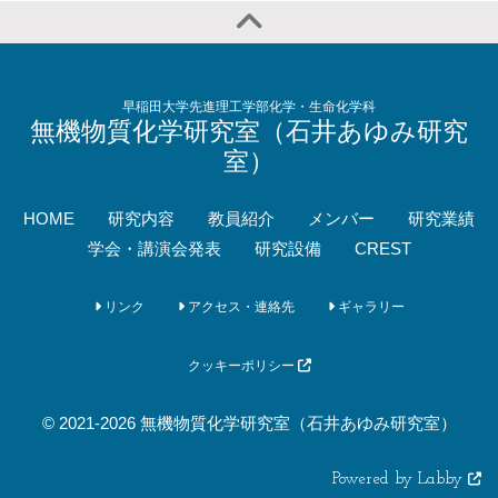
早稲田大学先進理工学部化学・生命化学科
無機物質化学研究室（石井あゆみ研究
室）
HOME
研究内容
教員紹介
メンバー
研究業績
学会・講演会発表
研究設備
CREST
リンク
アクセス・連絡先
ギャラリー
クッキーポリシー
© 2021-2026 無機物質化学研究室（石井あゆみ研究室）
Powered by Labby