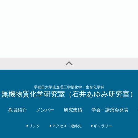
早稲田大学先進理工学部化学・生命化学科
無機物質化学研究室（石井あゆみ研究室）
教員紹介
メンバー
研究業績
学会・講演会発表
リンク
アクセス・連絡先
ギャラリー