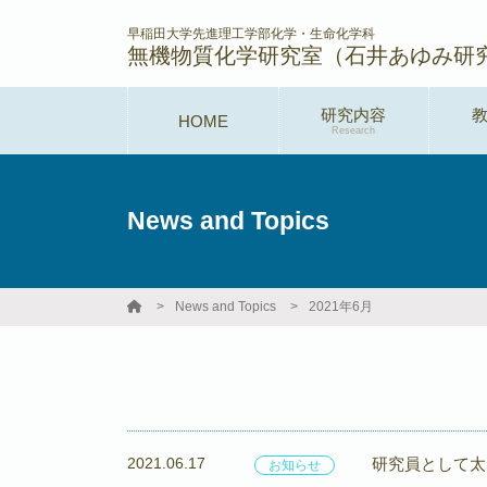
早稲田大学先進理工学部化学・生命化学科
無機物質化学研究室（石井あゆみ研
研究内容
HOME
Research
News and Topics
News and Topics
2021年6月
2021.06.17
研究員として太
お知らせ