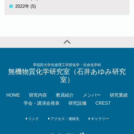
2022年 (5)
早稲田大学先進理工学部化学・生命化学科
無機物質化学研究室（石井あゆみ研究
室）
HOME
研究内容
教員紹介
メンバー
研究業績
学会・講演会発表
研究設備
CREST
リンク
アクセス・連絡先
ギャラリー