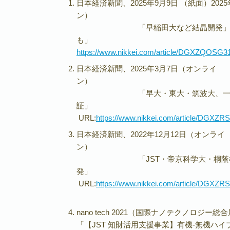
日本経済新聞、2025年9月9日 （紙面）202
「早稲田大など結晶開発」「発電だ
も」 U
https://www.nikkei.com/article/DGXZQOS
日本経済新聞、2025年3月7日（オンライ
「早大・東大・筑波大、一次元らせ
証
URL:
https://www.nikkei.com/article/DGX
日本経済新聞、2022年12月12日（オンライ
「JST・帝京科学大・桐蔭横浜大、
発
URL:
https://www.nikkei.com/article/DGX
nano tech 2021（国際ナノテクノロジ
「【JST 知財活用支援事業】有機-無機ハ