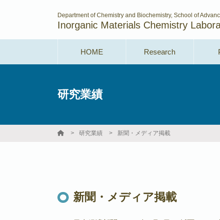
Department of Chemistry and Biochemistry, School of Advan
Inorganic Materials Chemistry Labora
HOME
Research
研究業績
研究業績
新聞・メディア掲載
新聞・メディア掲載